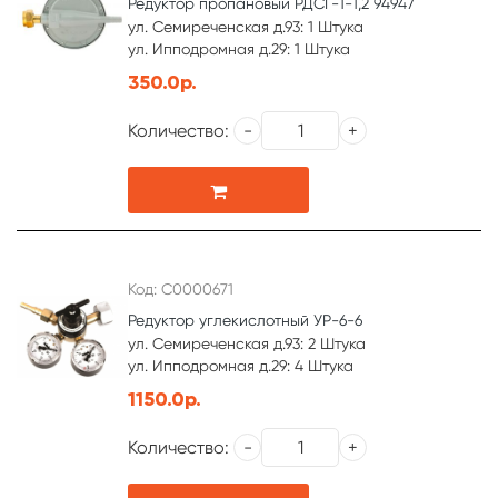
Редуктор пропановый РДСГ-1-1,2 94947
ул. Семиреченская д.93: 1 Штука
ул. Ипподромная д.29: 1 Штука
350.0р.
Количество:
Код: С0000671
Редуктор углекислотный УР-6-6
ул. Семиреченская д.93: 2 Штука
ул. Ипподромная д.29: 4 Штука
1150.0р.
Количество: