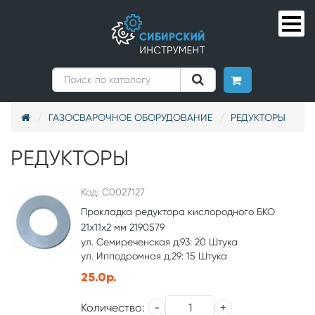
ГАЗОСВАРОЧНОЕ ОБОРУДОВАНИЕ
РЕДУКТОРЫ
РЕДУКТОРЫ
Код: С0027127
Прокладка редуктора кислородного БКО
21х11х2 мм 2190579
ул. Семиреченская д.93: 20 Штука
ул. Ипподромная д.29: 15 Штука
25.0р.
Количество: