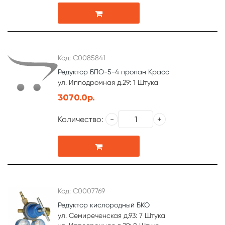
Код: С0085841
Редуктор БПО-5-4 пропан Красс
ул. Ипподромная д.29: 1 Штука
3070.0р.
Количество:
Код: С0007769
Редуктор кислородный БКО
ул. Семиреченская д.93: 7 Штука