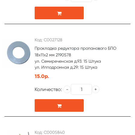
Код: С0027128
Прокладка редуктора пропанового БПО
18х11х2 мм 2190578
ул. Семиреченская д.93: 15 Штука
ул. Ипподромная д.29: 15 Штука
15.0р.
Количество:
Код: С0005840