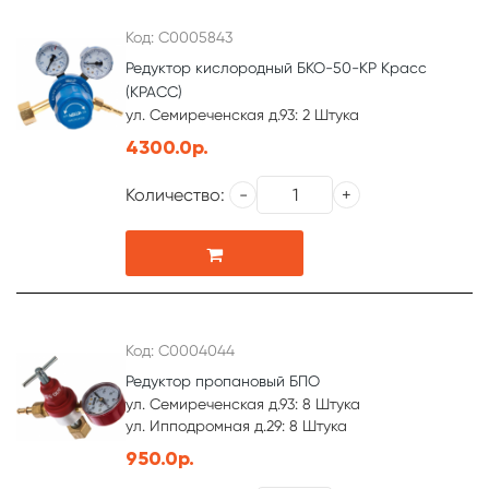
Код: С0005843
Редуктор кислородный БКО-50-КР Красс
(КРАСС)
ул. Семиреченская д.93: 2 Штука
4300.0р.
Количество:
Код: С0004044
Редуктор пропановый БПО
ул. Семиреченская д.93: 8 Штука
ул. Ипподромная д.29: 8 Штука
950.0р.