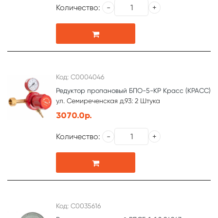
Количество:
Код: С0004046
Редуктор пропановый БПО-5-КР Красс (КРАСС)
ул. Семиреченская д.93: 2 Штука
3070.0р.
Количество:
Код: С0035616