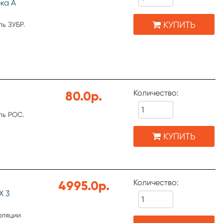
ка А
КУПИТЬ
ь ЗУБР.
Количество:
80.0р.
ль РОС.
КУПИТЬ
Количество:
4995.0р.
X 3
оляции