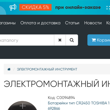
при онлайн-заказе
СКИДКА 5%
агазины
Оплата и доставка
Статьи
Новости
К
Корзи
ЭЛЕКТРОМОНТАЖНЫЙ ИНСТРУМЕНТ
ЭЛЕКТРОМОНТАЖНЫЙ И
Код: С0094894
Батарейки тип CR2450 TOSHIBA 1
692866