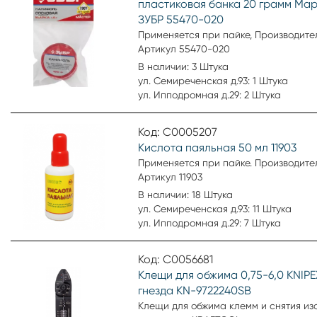
пластиковая банка 20 грамм Мар
ЗУБР 55470-020
Применяется при пайке, Производител
Артикул 55470-020
В наличии: 3 Штука
ул. Семиреченская д.93: 1 Штука
ул. Ипподромная д.29: 2 Штука
Код: С0005207
Кислота паяльная 50 мл 11903
Применяется при пайке. Производите
Артикул 11903
В наличии: 18 Штука
ул. Семиреченская д.93: 11 Штука
ул. Ипподромная д.29: 7 Штука
Код: С0056681
Клещи для обжима 0,75-6,0 KNIPE
гнезда KN-9722240SB
Клещи для обжима клемм и снятия из