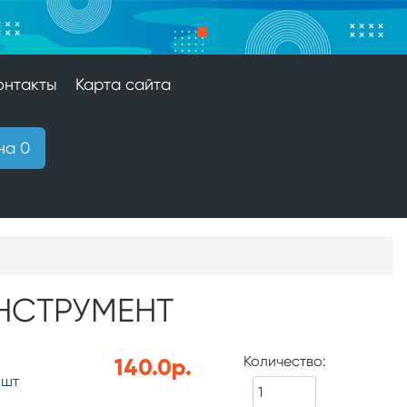
онтакты
Карта сайта
на 0
НСТРУМЕНТ
Количество:
140.0р.
 шт