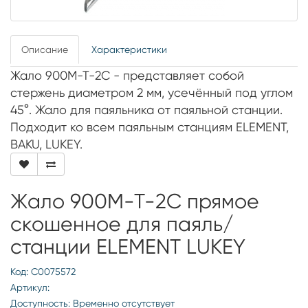
Описание
Характеристики
Жало 900M-T-2C - представляет собой
стержень диаметром 2 мм, усечённый под углом
45°. Жало для паяльника от паяльной станции.
Подходит ко всем паяльным станциям ELEMENT,
BAKU, LUKEY.
Жало 900M-T-2С прямое
скошенное для паяль/
станции ELEMENT LUKEY
Код: С0075572
Артикул:
Доступность: Временно отсутствует