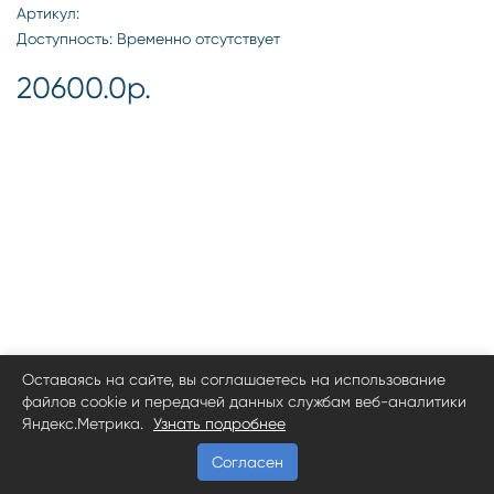
Артикул:
Доступность: Временно отсутствует
20600.0р.
Оставаясь на сайте, вы соглашаетесь на использование
файлов cookie и передачей данных службам веб-аналитики
Яндекс.Метрика.
Узнать подробнее
Согласен