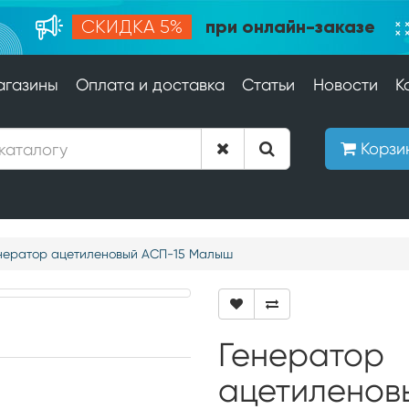
при онлайн-заказе
СКИДКА 5%
агазины
Оплата и доставка
Статьи
Новости
К
Корзи
нератор ацетиленовый АСП-15 Малыш
Генератор
ацетиленов