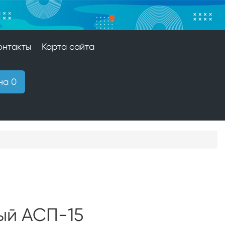
онтакты
Карта сайта
на 0
ый АСП-15