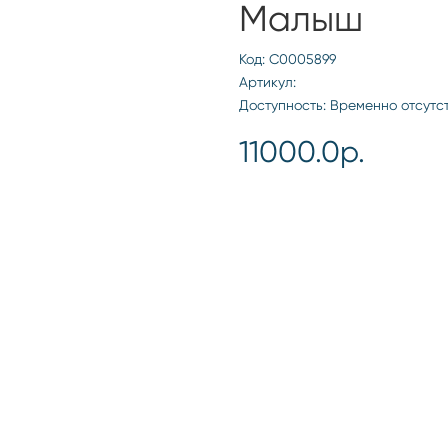
Малыш
Код: С0005899
Артикул:
Доступность: Временно отсутс
11000.0р.