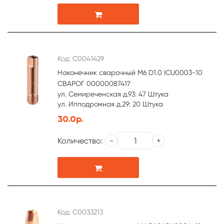
Код: С0041429
Наконечник сварочный М6 D1.0 ICU0003-10
СВАРОГ 00000087417
ул. Семиреченская д.93: 47 Штука
ул. Ипподромная д.29: 20 Штука
30.0р.
Количество:
Код: С0033213