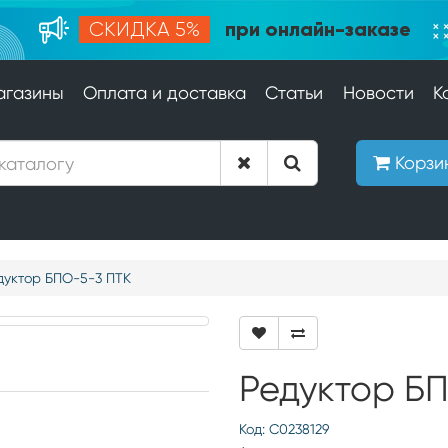
при онлайн-заказе
СКИДКА 5%
агазины
Оплата и доставка
Статьи
Новости
К
Корзи
дуктор БПО-5-3 ПТК
Редуктор Б
Код: С0238129