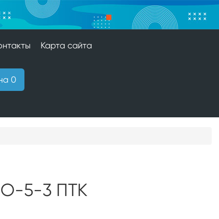
онтакты
Карта сайта
на 0
ПО-5-3 ПТК