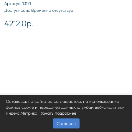
Артикул: 13171
Доступность: Временно отсутствует
4212.0р.
Оставаясь на сайте, вы соглашаетесь на использование
файлов cookie и передачей данных службам веб-аналитики
Яндекс.Метрика.
Узнать подробнее
Согласен