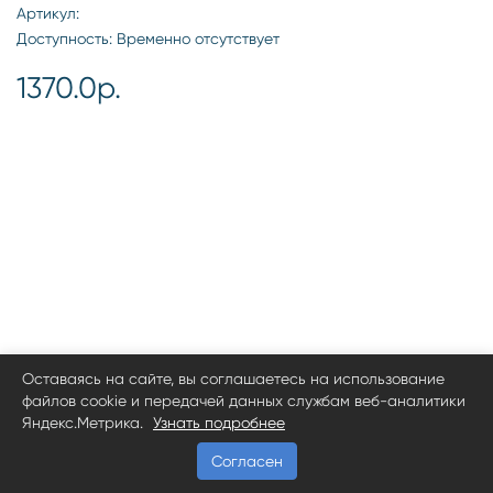
Артикул:
Доступность: Временно отсутствует
1370.0р.
Оставаясь на сайте, вы соглашаетесь на использование
файлов cookie и передачей данных службам веб-аналитики
Яндекс.Метрика.
Узнать подробнее
Согласен