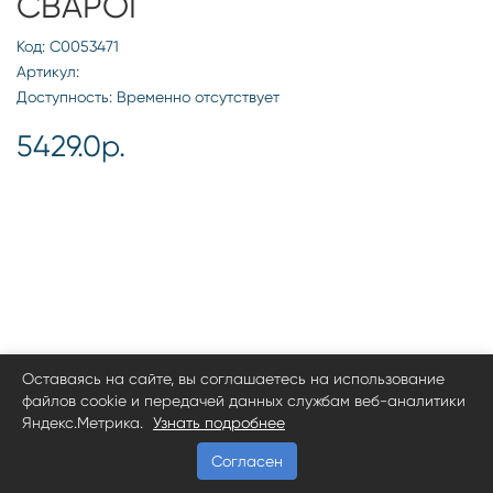
СВАРОГ
Код: С0053471
Артикул:
Доступность: Временно отсутствует
5429.0р.
Оставаясь на сайте, вы соглашаетесь на использование
файлов cookie и передачей данных службам веб-аналитики
Яндекс.Метрика.
Узнать подробнее
Согласен