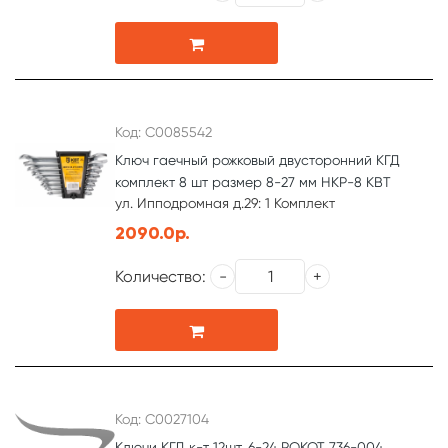
Код: С0085542
Ключ гаечный рожковый двусторонний КГД
комплект 8 шт размер 8-27 мм НКР-8 КВТ
ул. Ипподромная д.29: 1 Комплект
2090.0р.
Количество:
Код: С0027104
Ключи КГД к-т 12шт. 6-24 РОКОТ 736-004