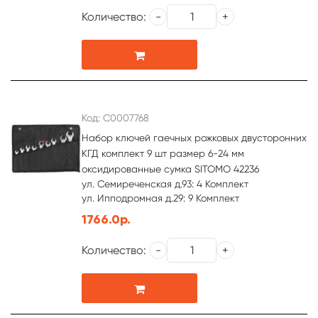
Количество:
Код: С0007768
Набор ключей гаечных рожковых двусторонних
КГД комплект 9 шт размер 6-24 мм
оксидированные сумка SITOMO 42236
ул. Семиреченская д.93: 4 Комплект
ул. Ипподромная д.29: 9 Комплект
1766.0р.
Количество: