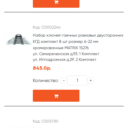
Код: С0002244
Набор ключей гаечных рожковых двусторонних
КГД комплект 8 шт размер 6-22 мм
хромированные MATRIX 15276
ул. Семиреченская д.93: 1 Комплект
ул. Ипподромная д.29: 2 Комплект
845.0р.
Количество:
Код: С0051761