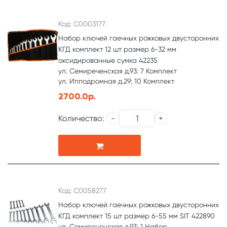
Код: С0003177
Набор ключей гаечных рожковых двусторонних
КГД комплект 12 шт размер 6-32 мм
оксидированные сумка 42235
ул. Семиреченская д.93: 7 Комплект
ул. Ипподромная д.29: 10 Комплект
2700.0р.
Количество:
Код: С0058277
Набор ключей гаечных рожковых двусторонних
КГД комплект 15 шт размер 6-55 мм SIT 422890
ул. Семиреченская д.93: 1 Набор