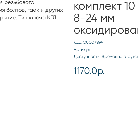
я резьбового
комплект 10
я болтов, гаек и других
8-24 мм
ытие. Тип ключа КГД.
оксидирова
Код: С0007899
Артикул:
Доступность: Временно отсутс
1170.0р.