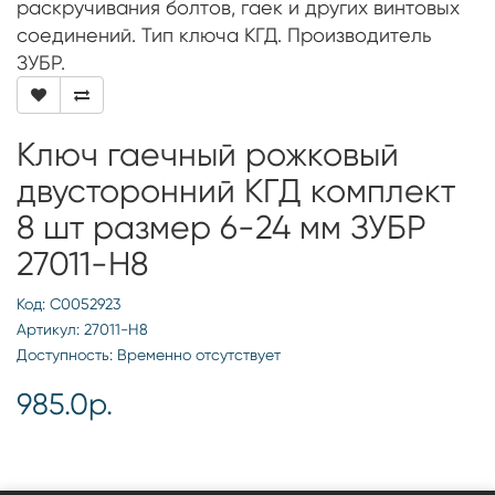
раскручивания болтов, гаек и других винтовых
соединений. Тип ключа КГД. Производитель
ЗУБР.
Ключ гаечный рожковый
двусторонний КГД комплект
8 шт размер 6-24 мм ЗУБР
27011-H8
Код: С0052923
Артикул: 27011-H8
Доступность: Временно отсутствует
985.0р.