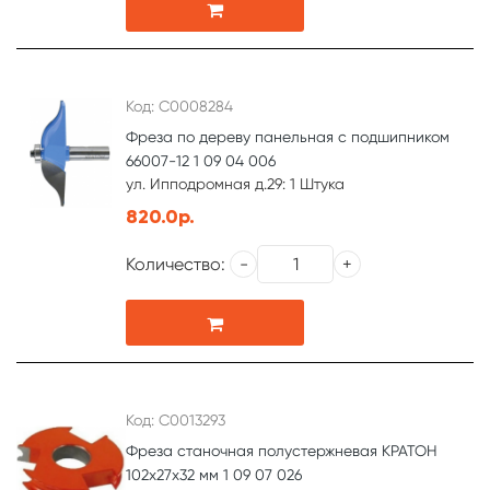
Код: С0008284
Фреза по дереву панельная с подшипником
66007-12 1 09 04 006
ул. Ипподромная д.29: 1 Штука
820.0р.
Количество:
Код: С0013293
Фреза станочная полустержневая КРАТОН
102х27х32 мм 1 09 07 026