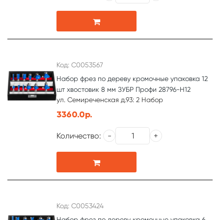
Код: С0053567
Набор фрез по дереву кромочные упаковка 12
шт хвостовик 8 мм ЗУБР Профи 28796-H12
ул. Семиреченская д.93: 2 Набор
3360.0р.
Количество:
Код: С0053424
Набор фрез по дереву кромочные упаковка 6