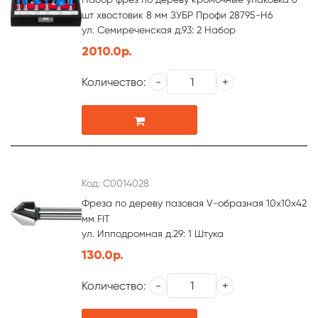
шт хвостовик 8 мм ЗУБР Профи 28795-H6
ул. Семиреченская д.93: 2 Набор
2010.0р.
Количество:
Код: С0014028
Фреза по дереву пазовая V-образная 10х10х42
мм FIT
ул. Ипподромная д.29: 1 Штука
130.0р.
Количество: