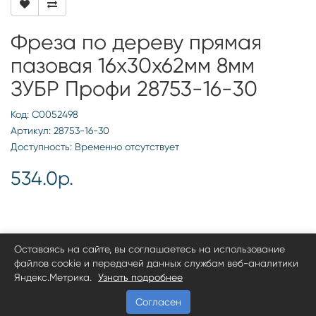
Фреза по дереву прямая
пазовая 16х30х62мм 8мм
ЗУБР Профи 28753-16-30
Код: С0052498
Артикул: 28753-16-30
Доступность: Временно отсутствует
534.0р.
Оставаясь на сайте, вы соглашаетесь на использование
файлов cookie и передачей данных службам веб-аналитики
Яндекс.Метрика.
Узнать подробнее
Согласен