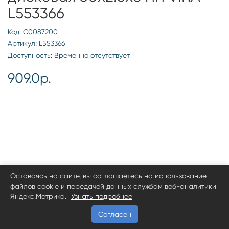
L553366
Код: С0087200
Артикул: L553366
Доступность: Временно отсутствует
909.0р.
Оставаясь на сайте, вы соглашаетесь на использование
файлов cookie и передачей данных службам веб-аналитики
Яндекс.Метрика.
Узнать подробнее
Согласен