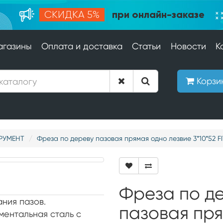
при онлайн-заказе
СКИДКА 5%
агазины
Оплата и доставка
Статьи
Новости
К
Корзи
РУМЕНТ
Фреза по дереву пазовая прямая одно лезвие 3*10*52 FI
Фреза по д
ния пазов.
пазовая пр
ментальная сталь с