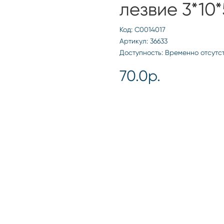
лезвие 3*10*
Код: С0014017
Артикул: 36633
Доступность: Временно отсутс
70.0р.