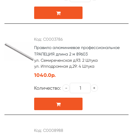
Код: С0003786
Правило алюминиевое профессиональное
ТРАПЕЦИЯ длина 2 м 89603
ул. Семиреченская д.93: 2 Штука
ул. Ипподромная д.29: 4 Штука
1040.0р.
Количество:
Код: С0008988