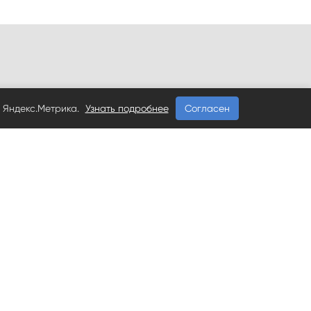
 Яндекс.Метрика.
Узнать подробнее
Согласен
-68, 91-38-48