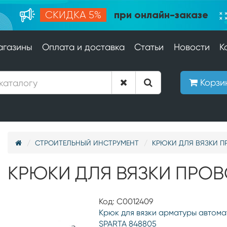
при онлайн-заказе
СКИДКА 5%
агазины
Оплата и доставка
Статьи
Новости
К
Корзи
СТРОИТЕЛЬНЫЙ ИНСТРУМЕНТ
КРЮКИ ДЛЯ ВЯЗКИ П
КРЮКИ ДЛЯ ВЯЗКИ ПРО
Код: С0012409
Крюк для вязки арматуры автома
SPARTA 848805