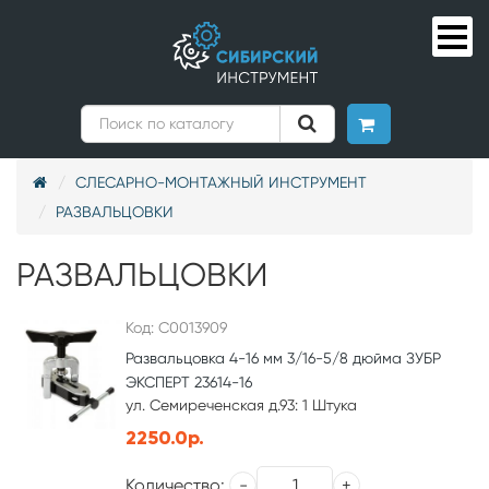
СЛЕСАРНО-МОНТАЖНЫЙ ИНСТРУМЕНТ
РАЗВАЛЬЦОВКИ
РАЗВАЛЬЦОВКИ
Код: С0013909
Развальцовка 4-16 мм 3/16-5/8 дюйма ЗУБР
ЭКСПЕРТ 23614-16
ул. Семиреченская д.93: 1 Штука
2250.0р.
Количество: