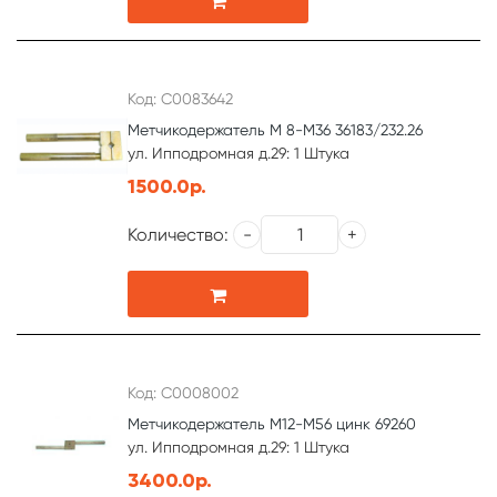
Код: С0083642
Метчикодержатель М 8-М36 36183/232.26
ул. Ипподромная д.29: 1 Штука
1500.0р.
Количество:
Код: С0008002
Метчикодержатель М12-М56 цинк 69260
ул. Ипподромная д.29: 1 Штука
3400.0р.