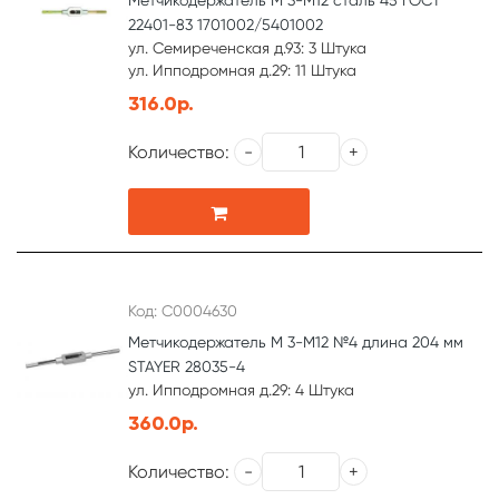
Метчикодержатель М 3-М12 сталь 45 ГОСТ
22401-83 1701002/5401002
ул. Семиреченская д.93: 3 Штука
ул. Ипподромная д.29: 11 Штука
316.0р.
Количество:
Код: С0004630
Метчикодержатель М 3-М12 №4 длина 204 мм
STAYER 28035-4
ул. Ипподромная д.29: 4 Штука
360.0р.
Количество: