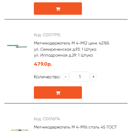
Код: С0017915
Метчикодержатель М 4-М12 цинк 42765
ул. Семиреченская д.93: 1 Штука
ул. Ипподромная д.29: 1 Штука
479.0р.
Количество:
Код: С0016174
Метчикодержатель М 4-М16 сталь 45 ГОСТ