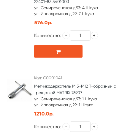
22401-83 5401003
ул. Семиреченская д.93: 4 Штука
ул. Ипподромная д.29: 7 Штука
576.0р.
Количество:
Код: С0001041
Метчикодержатель М 5-М12 Т-образный с
трещоткой MATRIX 76907
ул. Семиреченская д.93: 1 Штука
ул. Ипподромная д.29: 1 Штука
1210.0р.
Количество: