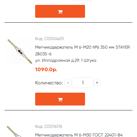
Код: С0004631
Метчикодержатель М 6-М20 №6 350 мм STAYER
28035-6
ул. Ипподромная д.29: 1 Штука
1090.0р.
Количество:
Код: С0016176
Метчикодержатель М 6-М30 ГОСТ 22401-84