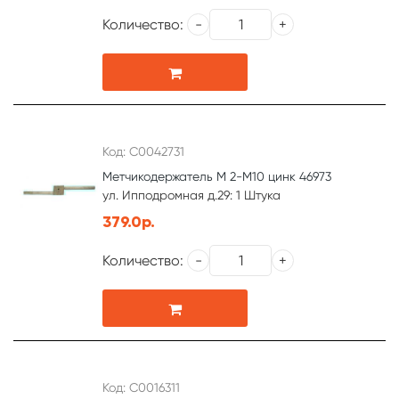
Количество:
Код: С0042731
Метчикодержатель М 2-М10 цинк 46973
ул. Ипподромная д.29: 1 Штука
379.0р.
Количество:
Код: С0016311