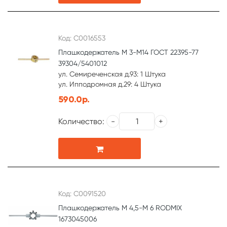
Код: С0016553
Плашкодержатель М 3-М14 ГОСТ 22395-77
39304/5401012
ул. Семиреченская д.93: 1 Штука
ул. Ипподромная д.29: 4 Штука
590.0р.
Количество:
Код: С0091520
Плашкодержатель М 4,5-М 6 RODMIX
1673045006