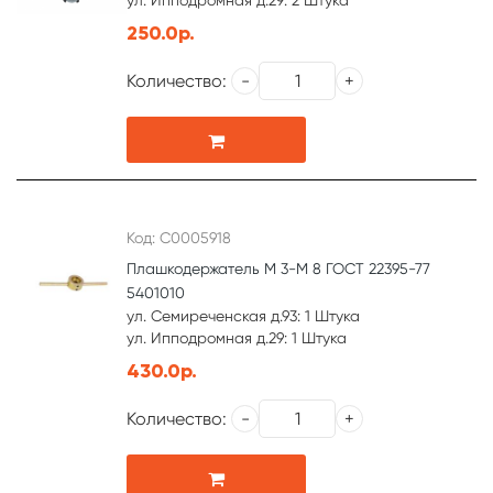
ул. Ипподромная д.29: 2 Штука
250.0р.
Количество:
Код: С0005918
Плашкодержатель М 3-М 8 ГОСТ 22395-77
5401010
ул. Семиреченская д.93: 1 Штука
ул. Ипподромная д.29: 1 Штука
430.0р.
Количество: