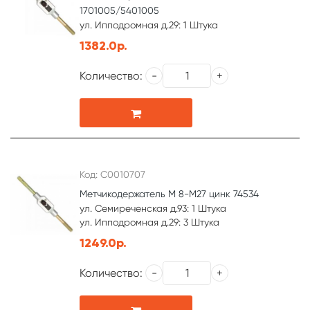
1701005/5401005
ул. Ипподромная д.29: 1 Штука
1382.0р.
Количество:
Код: С0010707
Метчикодержатель М 8-М27 цинк 74534
ул. Семиреченская д.93: 1 Штука
ул. Ипподромная д.29: 3 Штука
1249.0р.
Количество: