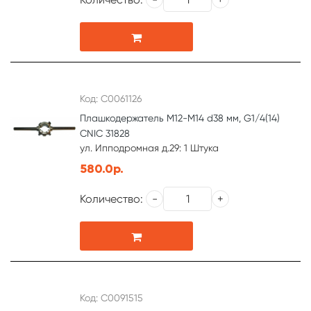
Код: С0061126
Плашкодержатель М12-М14 d38 мм, G1/4(14)
CNIC 31828
ул. Ипподромная д.29: 1 Штука
580.0р.
Количество:
Код: С0091515