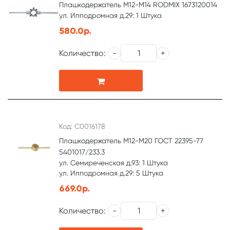
Плашкодержатель М12-М14 RODMIX 1673120014
ул. Ипподромная д.29: 1 Штука
580.0р.
Количество:
Код: С0016178
Плашкодержатель М12-М20 ГОСТ 22395-77
5401017/233.3
ул. Семиреченская д.93: 1 Штука
ул. Ипподромная д.29: 5 Штука
669.0р.
Количество: