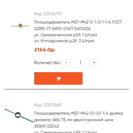
Код: С0016770
Плашкодержатель М27-М42 G 1-G 1 1/4 ГОСТ
22395-77 (6910-0167) 5401006
ул. Семиреченская д.93: 1 Штука
ул. Ипподромная д.29: 3 Штука
2164.0р.
Количество:
Код: С0013469
Плашкодержатель М27-М42 G1-G1 1/4 дюйма
диаметр d65/75 мм двухсторонний цинк
39309/233.43
ул. Семиреченская д.93: 1 Штука