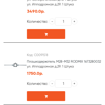
ул. Ипподромная д.29: 1 Штука
3490.0р.
Количество:
Код: С0091518
Плашкодержатель М28-М32 RODMIX 1673280032
ул. Ипподромная д.29: 1 Штука
1750.0р.
Количество: