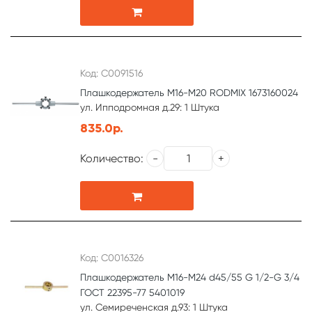
Код: С0091516
Плашкодержатель М16-М20 RODMIX 1673160024
ул. Ипподромная д.29: 1 Штука
835.0р.
Количество:
Код: С0016326
Плашкодержатель М16-М24 d45/55 G 1/2-G 3/4
ГОСТ 22395-77 5401019
ул. Семиреченская д.93: 1 Штука