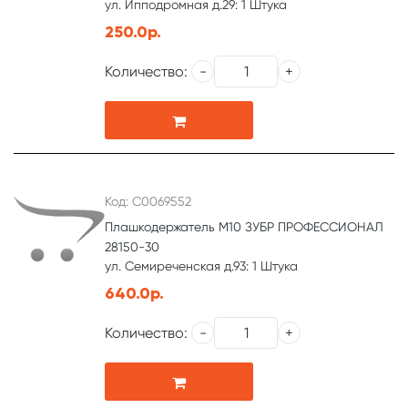
ул. Ипподромная д.29: 1 Штука
250.0р.
Количество:
Код: С0069552
Плашкодержатель М10 ЗУБР ПРОФЕССИОНАЛ
28150-30
ул. Семиреченская д.93: 1 Штука
640.0р.
Количество: