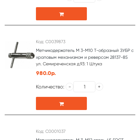
Код: С0039873
Метчикодержатель М 3-М10 Т-образный ЗУБР с
храповым механизмом и реверсом 28137-85
ул. Семиреченская д.93: 1 Штука
980.0р.
Количество:
Код: С0001037