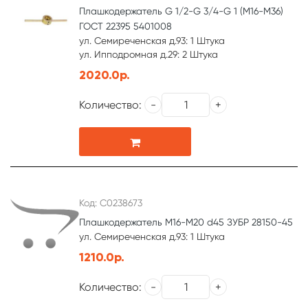
Плашкодержатель G 1/2-G 3/4-G 1 (М16-М36)
ГОСТ 22395 5401008
ул. Семиреченская д.93: 1 Штука
ул. Ипподромная д.29: 2 Штука
2020.0р.
Количество:
Код: С0238673
Плашкодержатель M16-M20 d45 ЗУБР 28150-45
ул. Семиреченская д.93: 1 Штука
1210.0р.
Количество: