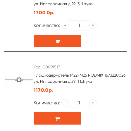
ул. Ипподромная д.29: 3 Штука
1700.0р.
Количество:
Код: С0091517
Плашкодержатель М22-М26 RODMIX 1673220026
ул. Ипподромная д.29: 1 Штука
1170.0р.
Количество: