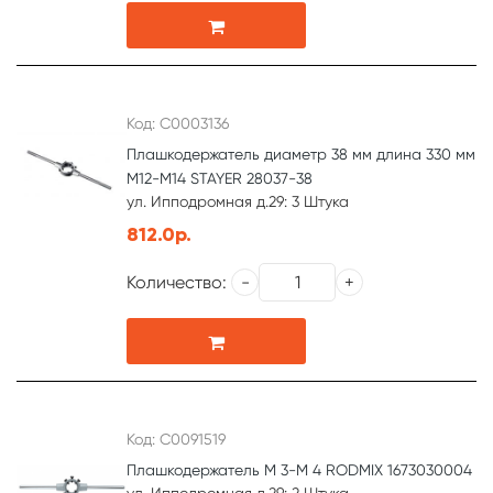
Код: С0003136
Плашкодержатель диаметр 38 мм длина 330 мм
М12-М14 STAYER 28037-38
ул. Ипподромная д.29: 3 Штука
812.0р.
Количество:
Код: С0091519
Плашкодержатель М 3-М 4 RODMIX 1673030004