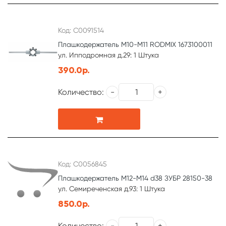
Код: С0091514
Плашкодержатель М10-М11 RODMIX 1673100011
ул. Ипподромная д.29: 1 Штука
390.0р.
Количество:
Код: С0056845
Плашкодержатель М12-М14 d38 ЗУБР 28150-38
ул. Семиреченская д.93: 1 Штука
850.0р.
Количество: