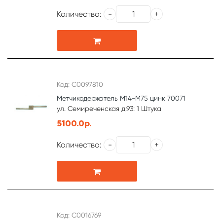
Количество:
Код: С0097810
Метчикодержатель М14-М75 цинк 70071
ул. Семиреченская д.93: 1 Штука
5100.0р.
Количество:
Код: С0016769