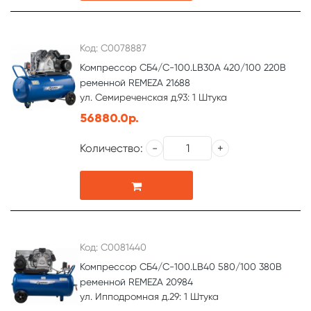
Код: С0078887
Компрессор СБ4/С-100.LB30A 420/100 220В
ременной REMEZA 21688
ул. Семиреченская д.93: 1 Штука
56880.0р.
Количество:
Код: С0081440
Компрессор СБ4/С-100.LB40 580/100 380В
ременной REMEZA 20984
ул. Ипподромная д.29: 1 Штука