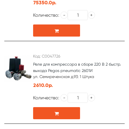
75350.0р.
Количество:
Код: С0047726
Реле для компрессора в сборе 220 В 2 быстр.
выхода Pegas pneumatic 2601И
ул. Семиреченская д.93: 1 Штука
2610.0р.
Количество: