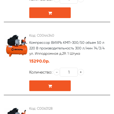
Код: С0044340
Компрессор ВИХРЬ КМП-300/50 объем 50 л
220 В производительность 300 л/мин 74/3/4
ул. Ипподромная д.29: 1 Штука
15290.0р.
Количество:
Код: С0063128