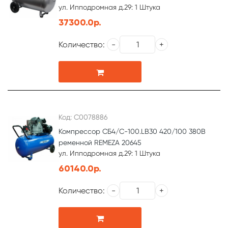
ул. Ипподромная д.29: 1 Штука
37300.0р.
Количество:
Код: С0078886
Компрессор СБ4/С-100.LB30 420/100 380В
ременной REMEZA 20645
ул. Ипподромная д.29: 1 Штука
60140.0р.
Количество: