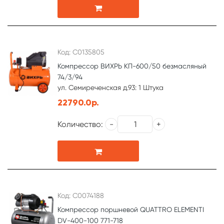
Код: С0135805
Компрессор ВИХРЬ КП-600/50 безмасляный
74/3/94
ул. Семиреченская д.93: 1 Штука
22790.0р.
Количество:
Код: С0074188
Компрессор поршневой QUATTRO ELEMENTI
DV-400-100 771-718