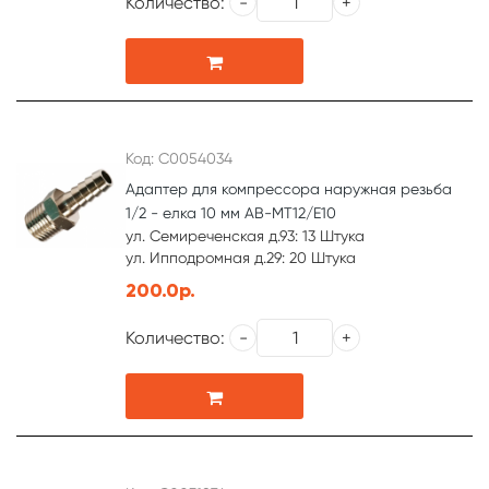
Количество:
Код: С0054034
Адаптер для компрессора наружная резьба
1/2 - елка 10 мм AB-MT12/E10
ул. Семиреченская д.93: 13 Штука
ул. Ипподромная д.29: 20 Штука
200.0р.
Количество: