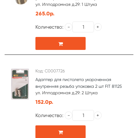
ул. Ипподромная д.29: 1 Штука
265.0р.
Количество:
Код: С0007726
Адаптер для пистолета укороченная
внутренняя резьба упаковка 2 шт FIT 81125
ул. Ипподромная д.29: 2 Штука
152.0р.
Количество: