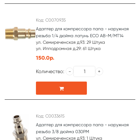
Код: С0070935
Адаптер для компрессора папа - наружная
резьба 1/4 дюйма латунь ECO AB-M/MT14
ул. Семиреченская д.93: 29 Штука
ул. Ипподромная д.29: 61 Штука
150.0р.
Количество:
Код: С0033615
Адаптер для компрессора папа - наружная
резьба 3/8 дюйма 030PM
ул. Семиреченская д.93: 1 Штука