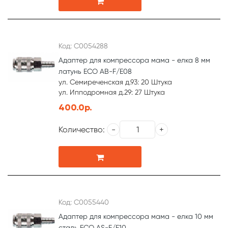
Код: С0054288
Адаптер для компрессора мама - елка 8 мм
латунь ECO AB-F/E08
ул. Семиреченская д.93: 20 Штука
ул. Ипподромная д.29: 27 Штука
400.0р.
Количество:
Код: С0055440
Адаптер для компрессора мама - елка 10 мм
сталь ECO AS-F/E10