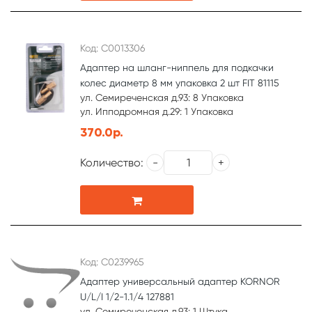
Код: С0013306
Адаптер на шланг-ниппель для подкачки
колес диаметр 8 мм упаковка 2 шт FIT 81115
ул. Семиреченская д.93: 8 Упаковка
ул. Ипподромная д.29: 1 Упаковка
370.0р.
Количество:
Код: С0239965
Адаптер универсальный адаптер KORNOR
U/L/I 1/2-1.1/4 127881
ул. Семиреченская д.93: 1 Штука