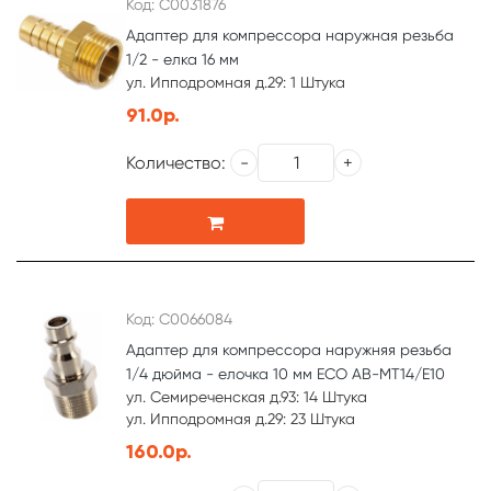
Код: С0031876
Адаптер для компрессора наружная резьба
1/2 - елка 16 мм
ул. Ипподромная д.29: 1 Штука
91.0р.
Количество:
Код: С0066084
Адаптер для компрессора наружняя резьба
1/4 дюйма - елочка 10 мм ЕСО AB-MT14/E10
ул. Семиреченская д.93: 14 Штука
ул. Ипподромная д.29: 23 Штука
160.0р.