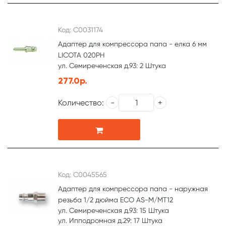
Код: С0031174
Адаптер для компрессора папа - елка 6 мм
LICOTA 020PH
ул. Семиреченская д.93: 2 Штука
277.0р.
Количество:
Код: С0045565
Адаптер для компрессора папа - наружная
резьба 1/2 дюйма ЕСО AS-M/MT12
ул. Семиреченская д.93: 15 Штука
ул. Ипподромная д.29: 17 Штука