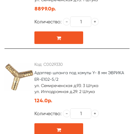
8899.0р.
Количество:
Код: С0029330
Адаптер шланга под хомуты Y- 8 мм ЭВРИКА
ER-E102-5/2
ул. Семиреченская д.93: 3 Штука
ул. Ипподромная д.29: 2 Штука
124.0р.
Количество: