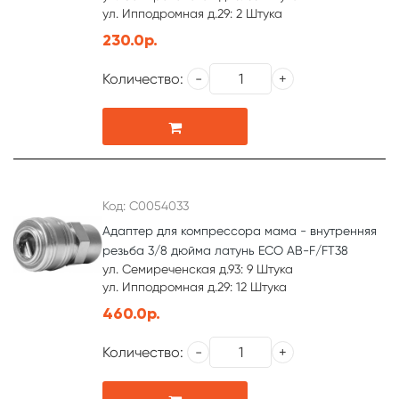
ул. Ипподромная д.29: 2 Штука
230.0р.
Количество:
Код: С0054033
Адаптер для компрессора мама - внутренняя
резьба 3/8 дюйма латунь ECO AB-F/FT38
ул. Семиреченская д.93: 9 Штука
ул. Ипподромная д.29: 12 Штука
460.0р.
Количество: