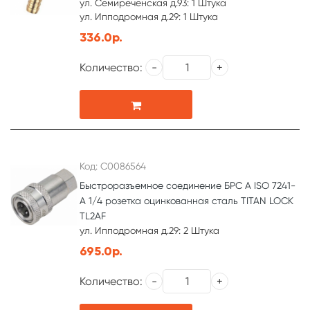
ул. Семиреченская д.93: 1 Штука
ул. Ипподромная д.29: 1 Штука
336.0р.
Количество:
Код: С0086564
Быстроразъемное соединение БРС А ISO 7241-
A 1/4 розетка оцинкованная сталь TITAN LOCK
TL2AF
ул. Ипподромная д.29: 2 Штука
695.0р.
Количество: