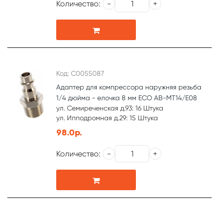
Количество:
Код: С0055087
Адаптер для компрессора наружняя резьба
1/4 дюйма - елочка 8 мм ЕСО AB-MT14/E08
ул. Семиреченская д.93: 16 Штука
ул. Ипподромная д.29: 15 Штука
98.0р.
Количество: