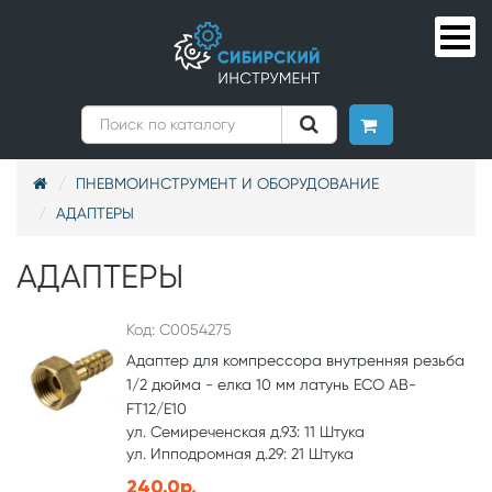
ПНЕВМОИНСТРУМЕНТ И ОБОРУДОВАНИЕ
АДАПТЕРЫ
АДАПТЕРЫ
Код: С0054275
Адаптер для компрессора внутренняя резьба
1/2 дюйма - елка 10 мм латунь ECO AB-
FT12/E10
ул. Семиреченская д.93: 11 Штука
ул. Ипподромная д.29: 21 Штука
240.0р.