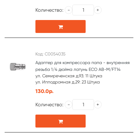
Количество:
Код: С0054035
Адаптер для компрессора папа - внутренняя
резьба 1/4 дюйма латунь ECO AB-M/FT14
ул. Семиреченская д.93: 11 Штука
ул. Ипподромная д.29: 23 Штука
130.0р.
Количество: