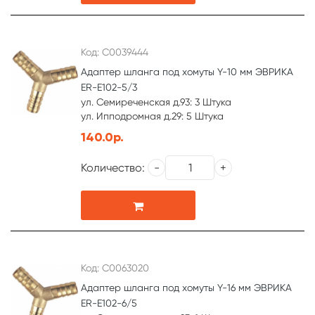
Код: С0039444
Адаптер шланга под хомуты Y-10 мм ЭВРИКА
ER-E102-5/3
ул. Семиреченская д.93: 3 Штука
ул. Ипподромная д.29: 5 Штука
140.0р.
Количество:
Код: С0063020
Адаптер шланга под хомуты Y-16 мм ЭВРИКА
ER-E102-6/5