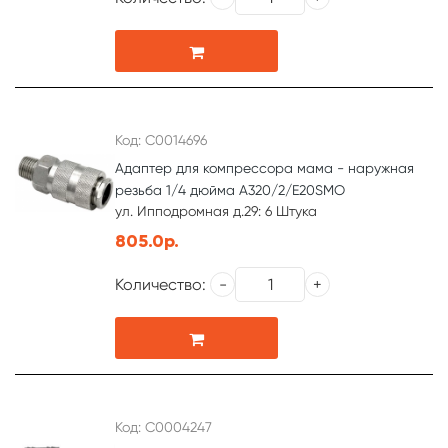
Код: С0014696
Адаптер для компрессора мама - наружная
резьба 1/4 дюйма А320/2/E20SMO
ул. Ипподромная д.29: 6 Штука
805.0р.
Количество:
Код: С0004247