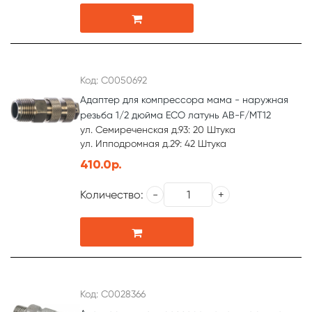
Код: С0050692
Адаптер для компрессора мама - наружная
резьба 1/2 дюйма ECO латунь AB-F/MT12
ул. Семиреченская д.93: 20 Штука
ул. Ипподромная д.29: 42 Штука
410.0р.
Количество:
Код: С0028366