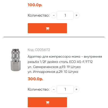
100.0р.
Количество:
Код: С0056172
Адаптер для компрессора мама - внутренняя
резьба 1/2F дюйма сталь ЕСО AS-F/FT12
ул. Семиреченская д.93: 19 Штука
ул. Ипподромная д.29: 10 Штука
300.0р.
Количество: