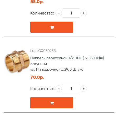
55.0р.
Количество:
Код: С0030253
Ниппель переходной 1/2 НР(ш) х 1/2 НР(ш)
латунный
ул. Ипподромная д.29: 3 Штука
70.0р.
Количество: