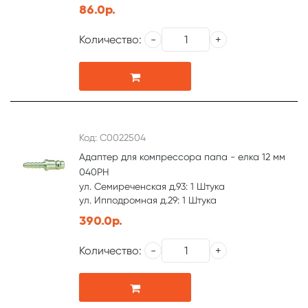
86.0р.
Количество:
Код: С0022504
Адаптер для компрессора папа - елка 12 мм
040PH
ул. Семиреченская д.93: 1 Штука
ул. Ипподромная д.29: 1 Штука
390.0р.
Количество: