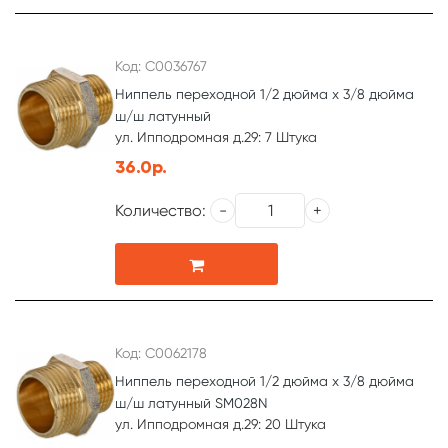
Код: С0036767
Ниппель переходной 1/2 дюйма х 3/8 дюйма
ш/ш латунный
ул. Ипподромная д.29: 7 Штука
36.0р.
Количество:
Код: С0062178
Ниппель переходной 1/2 дюйма х 3/8 дюйма
ш/ш латунный SM028N
ул. Ипподромная д.29: 20 Штука