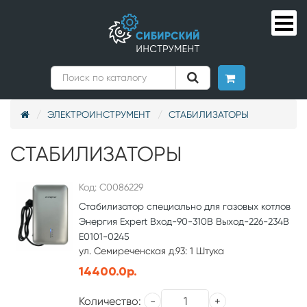
ЭЛЕКТРОИНСТРУМЕНТ
СТАБИЛИЗАТОРЫ
СТАБИЛИЗАТОРЫ
Код: С0086229
Стабилизатор специально для газовых котлов
Энергия Expert Вход-90-310В Выход-226-234В
Е0101-0245
ул. Семиреченская д.93: 1 Штука
14400.0р.
Количество: