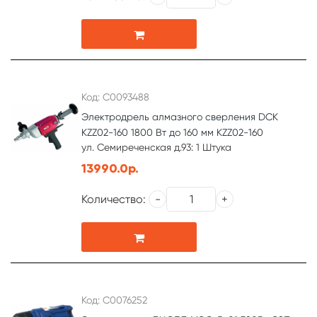
Код: С0093488
Электродрель алмазного сверления DCK
KZZ02-160 1800 Вт до 160 мм KZZ02-160
ул. Семиреченская д.93: 1 Штука
13990.0р.
Количество:
Код: С0076252