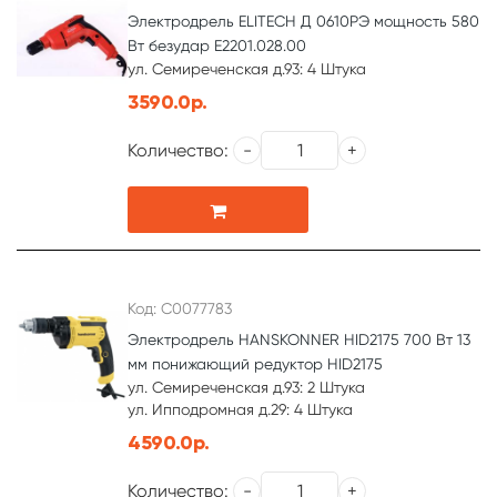
Электродрель ELITECH Д 0610РЭ мощность 580
Вт безудар E2201.028.00
ул. Семиреченская д.93: 4 Штука
3590.0р.
Количество:
Код: С0077783
Электродрель HANSKONNER HID2175 700 Вт 13
мм понижающий редуктор HID2175
ул. Семиреченская д.93: 2 Штука
ул. Ипподромная д.29: 4 Штука
4590.0р.
Количество: