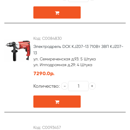
Код: С0084830
Электродрель DCK KJZ07-13 710Вт ЗВП KJZ07-
13
ул. Семиреченская д.93: 5 Штука
ул. Ипподромная д.29: 4 Штука
7290.0р.
Количество:
Код: С0093457