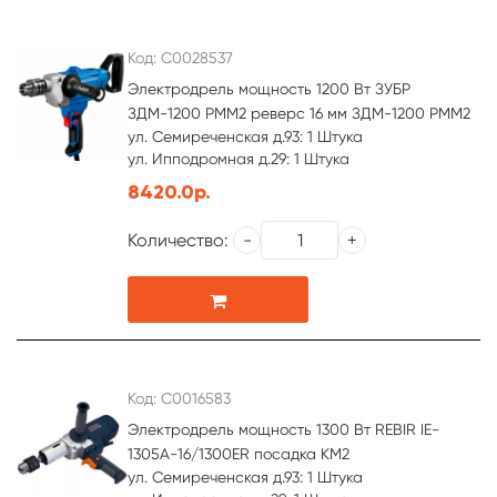
Код: С0028537
Электродрель мощность 1200 Вт ЗУБР
ЗДМ-1200 РММ2 реверс 16 мм ЗДМ-1200 РММ2
ул. Семиреченская д.93: 1 Штука
ул. Ипподромная д.29: 1 Штука
8420.0р.
Количество:
Код: С0016583
Электродрель мощность 1300 Вт REBIR IE-
1305A-16/1300ER посадка КМ2
ул. Семиреченская д.93: 1 Штука