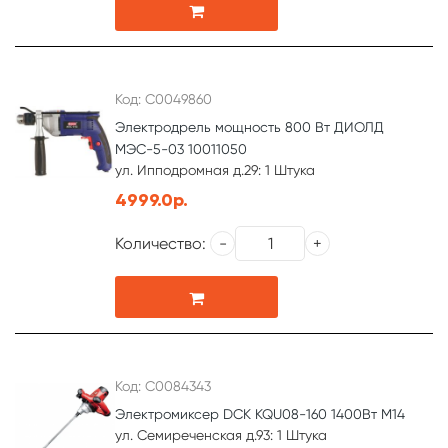
Код: С0049860
Электродрель мощность 800 Вт ДИОЛД
МЭС-5-03 10011050
ул. Ипподромная д.29: 1 Штука
4999.0р.
Количество:
Код: С0084343
Электромиксер DCK KQU08-160 1400Вт М14
ул. Семиреченская д.93: 1 Штука