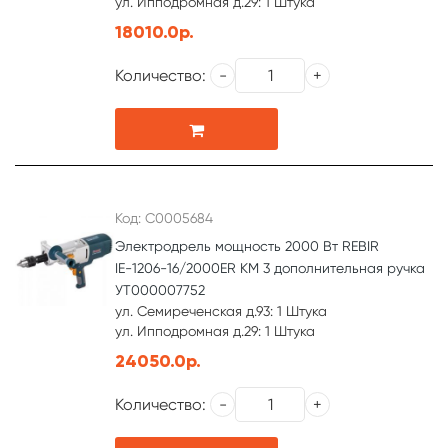
ул. Ипподромная д.29: 1 Штука
18010.0р.
Количество:
Код: С0005684
Электродрель мощность 2000 Вт REBIR
IЕ-1206-16/2000ER КМ 3 дополнительная ручка
УТ000007752
ул. Семиреченская д.93: 1 Штука
ул. Ипподромная д.29: 1 Штука
24050.0р.
Количество: