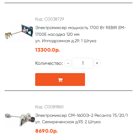
Код: С0038729
Электромиксер мощность 1700 Вт REBIR EM-
1700E насадка 120 мм
ул. Ипподромная д.29: 1 Штука
13300.0р.
Количество:
Код: С0089861
Электромиксер СМ-1600Э-2 Ресанта 75/20/1
ул. Семиреченская д.93: 2 Штука
8690.0р.