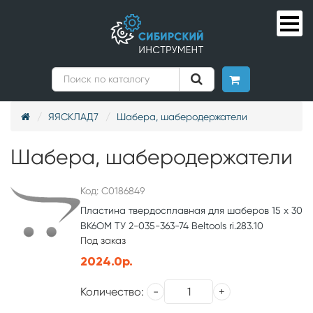
ЯЯСКЛАД7
Шабера, шаберодержатели
Шабера, шаберодержатели
Код: С0186849
Пластина твердосплавная для шаберов 15 х 30
ВК6ОМ ТУ 2-035-363-74 Beltools ri.283.10
Под заказ
2024.0р.
Количество: