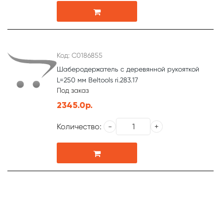
Код: С0186855
Шаберодержатель с деревянной рукояткой
L=250 мм Beltools ri.283.17
Под заказ
2345.0р.
Количество: