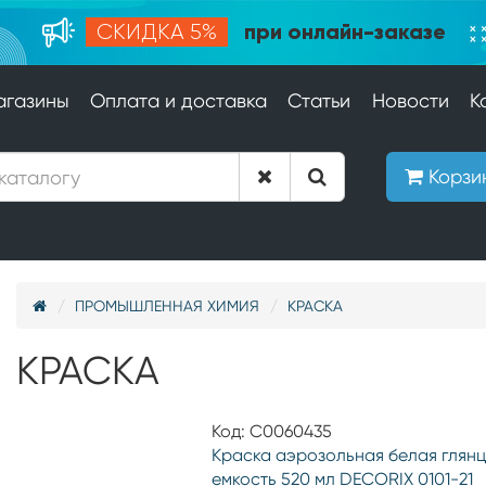
при онлайн-заказе
СКИДКА 5%
агазины
Оплата и доставка
Статьи
Новости
К
Корзи
ПРОМЫШЛЕННАЯ ХИМИЯ
КРАСКА
КРАСКА
Код: С0060435
Краска аэрозольная белая глянц
емкость 520 мл DECORIX 0101-21