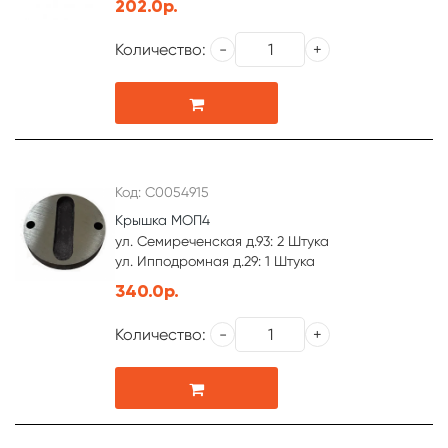
202.0р.
Количество:
Код: С0054915
Крышка МОП4
ул. Семиреченская д.93: 2 Штука
ул. Ипподромная д.29: 1 Штука
340.0р.
Количество: