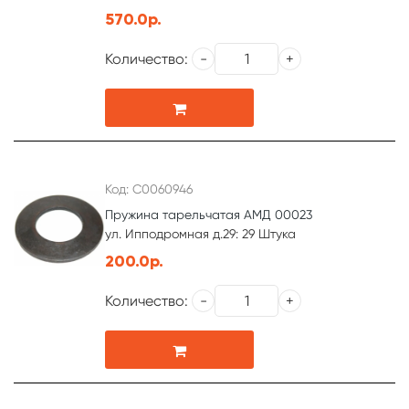
570.0р.
Количество:
Код: С0060946
Пружина тарельчатая АМД 00023
ул. Ипподромная д.29: 29 Штука
200.0р.
Количество: