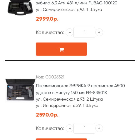
зубила 6,3 Атм 481 л/мин FUBAG 100120
ул. Семиреченская д.93: 1 Штука
2999.0р.
Количество:
Код: С0026321
Пневмомолоток ЭВРИКА 9 предметов 4500
ударов в минуту 150 мм ER-83501K
ул. Семиреченская д.93: 2 Штука
ул. Ипподромная д.29: 1 Штука
2590.0р.
Количество: