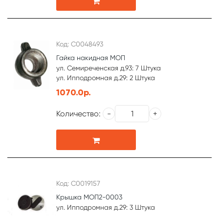
Код: С0048493
Гайка накидная МОП
ул. Семиреченская д.93: 7 Штука
ул. Ипподромная д.29: 2 Штука
1070.0р.
Количество:
Код: С0019157
Крышка МОП2-0003
ул. Ипподромная д.29: 3 Штука