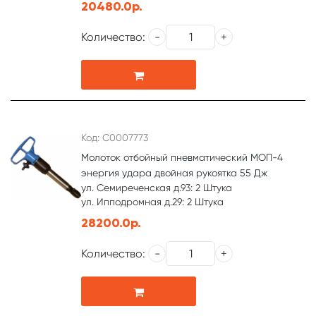
20480.0р.
Количество:
Код: С0007773
Молоток отбойный пневматический МОП-4
энергия удара двойная рукоятка 55 Дж
ул. Семиреченская д.93: 2 Штука
ул. Ипподромная д.29: 2 Штука
28200.0р.
Количество: