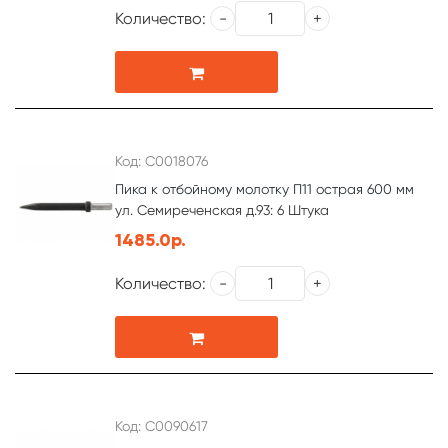
Количество:
Код: С0018076
Пика к отбойному молотку П11 острая 600 мм
ул. Семиреченская д.93: 6 Штука
1485.0р.
Количество:
Код: С0090617