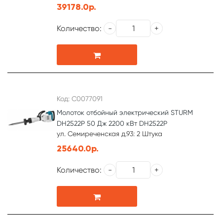
39178.0р.
Количество:
Код: С0077091
Молоток отбойный электрический STURM
DH2522P 50 Дж 2200 кВт DH2522P
ул. Семиреченская д.93: 2 Штука
25640.0р.
Количество: