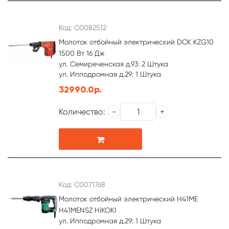
Код: С0082512
Молоток отбойный электрический DCK KZG10
1500 Вт 16 Дж
ул. Семиреченская д.93: 2 Штука
ул. Ипподромная д.29: 1 Штука
32990.0р.
Количество:
Код: С0071768
Молоток отбойный электрический H41ME
H41MENSZ HiKOKI
ул. Ипподромная д.29: 1 Штука