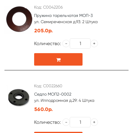
Код: С0042206
Пружина тарельчатая МОП-3
ул. Семиреченская д.93: 2 Штука
205.0р.
Количество:
Код: С0022660
Седло МОП2-0002
ул. Ипподромная д.29: 4 Штука
560.0р.
Количество: