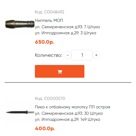
Код: С0048492
Ниппель МОП
ул. Семиреченская д.93: 7 Штука
ул. Ипподромная д.29: 3 Штука
650.0р.
Количество:
Код: С0000570
Пика к отбойному молотку П11 острая
ул. Семиреченская д.93: 30 Штука
ул. Ипподромная д.29: 149 Штука
400.0р.