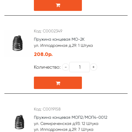
Код: С0002349
Пружина концевая МО-2К
ул. Ипподромная д.29: 1 Штука
208.0р.
Количество:
Код: С0019158
Пружина концевая МОП2/МОП4-0012
ул. Семиреченская д.93: 12 Штука
ул. Ипподромная д.29: 7 Штука