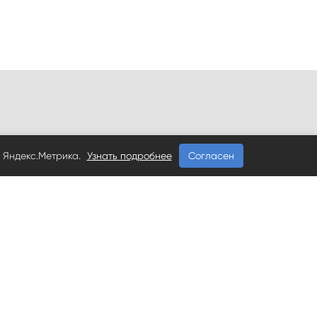
 Яндекс.Метрика.
Узнать подробнее
Согласен
-68, 91-38-48