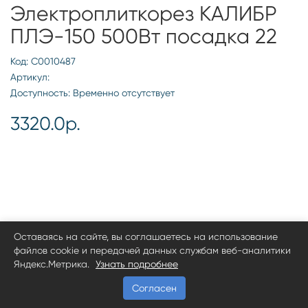
Электроплиткорез КАЛИБР
ПЛЭ-150 500Вт посадка 22
Код: С0010487
Артикул:
Доступность: Временно отсутствует
3320.0р.
Оставаясь на сайте, вы соглашаетесь на использование
файлов cookie и передачей данных службам веб-аналитики
Яндекс.Метрика.
Узнать подробнее
Согласен