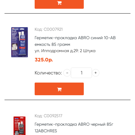
Код: С0007921
Герметик-прокладка ABRO синий 10-АВ
емкость 85 грамм
ул. Ипподромная д.29: 2 Штука
325.0р.
Количество:
Код: С0092517
Герметик-прокладка ABRO черный 85г
12ABCHRES