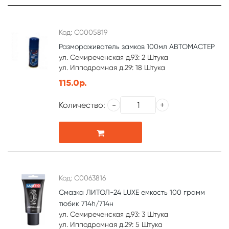
Код: С0005819
Размораживатель замков 100мл АВТОМАСТЕР
ул. Семиреченская д.93: 2 Штука
ул. Ипподромная д.29: 18 Штука
115.0р.
Количество:
Код: С0063816
Смазка ЛИТОЛ-24 LUXE емкость 100 грамм
тюбик 714h/714н
ул. Семиреченская д.93: 3 Штука
ул. Ипподромная д.29: 5 Штука