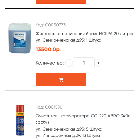
Код: С0050373
Жидкость от налипания брызг ИСКРА 20 литров
ул. Семиреченская д.93: 1 Штука
13500.0р.
Количество:
Код: С0015961
Очиститель карбюратора CC-220 ABRO 340г
CC220
ул. Семиреченская д.93: 5 Штука
ул. Ипподромная д.29: 13 Штука