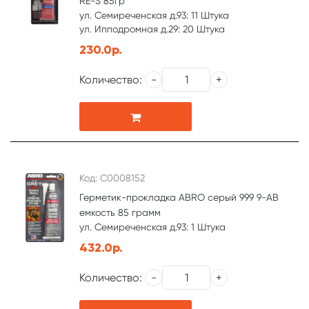
RE-S 85гр
ул. Семиреченская д.93: 11 Штука
ул. Ипподромная д.29: 20 Штука
230.0р.
Количество:
Код: С0008152
Герметик-прокладка ABRO серый 999 9-АВ
емкость 85 грамм
ул. Семиреченская д.93: 1 Штука
432.0р.
Количество: