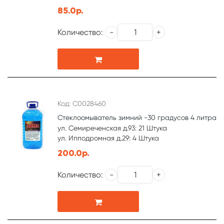
85.0р.
Количество:
Код: С0028460
Стеклоомыватель зимний -30 градусов 4 литра
ул. Семиреченская д.93: 21 Штука
ул. Ипподромная д.29: 4 Штука
200.0р.
Количество: