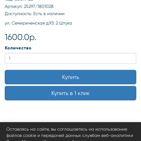
Артикул: 25297/1801028
Доступность: Есть в наличии
ул. Семиреченская д.93: 2 Штука
1600.0р.
Количество
Купить
Купить в 1 клик
Оставаясь на сайте, вы соглашаетесь на использование
файлов cookie и передачей данных службам веб-аналитики