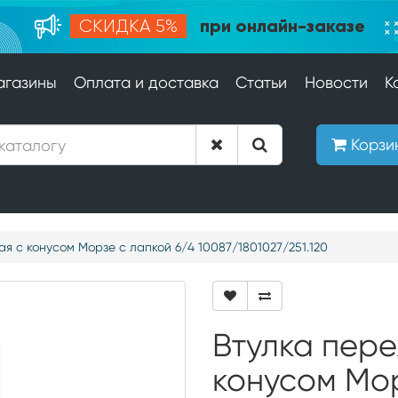
при онлайн-заказе
СКИДКА 5%
агазины
Оплата и доставка
Статьи
Новости
К
Корзи
я с конусом Морзе с лапкой 6/4 10087/1801027/251.120
Втулка пере
конусом Мор