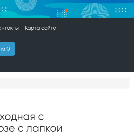
онтакты
Карта сайта
на 0
ходная с
зе с лапкой