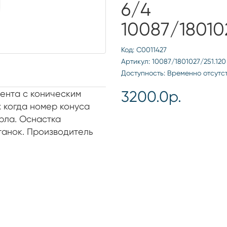
6/4
10087/18010
Код: С0011427
Артикул: 10087/1801027/251.120
Доступность: Временно отсутс
3200.0р.
ента с коническим
 когда номер конуса
рла. Оснастка
станок. Производитель