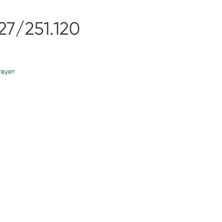
27/251.120
твует