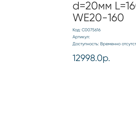
d=20мм L=16
WE20-160
Код: С0075616
Артикул:
Доступность: Временно отсутс
12998.0р.