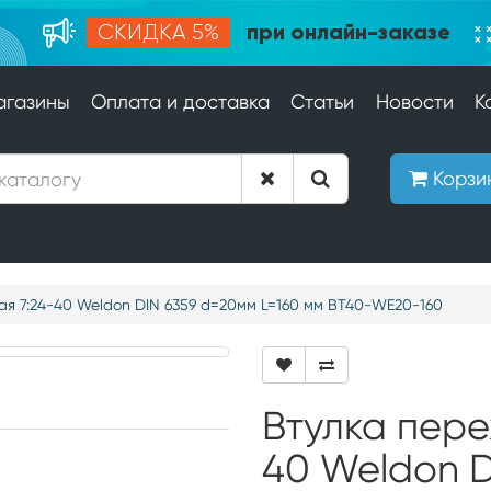
при онлайн-заказе
СКИДКА 5%
агазины
Оплата и доставка
Статьи
Новости
К
Корзи
ая 7:24-40 Weldon DIN 6359 d=20мм L=160 мм BT40-WE20-160
Втулка пере
40 Weldon D