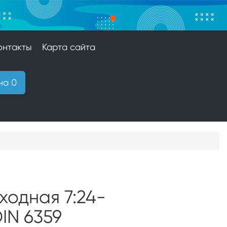
онтакты
Карта сайта
на 0
ходная 7:24-
IN 6359