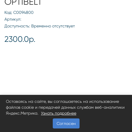
OPTIBELT
Код: С0094800
Артикул:
Доступность: Временно отсутствует
2300.0р.
Оставаясь на сайте, вы соглашаетесь на использование
файлов cookie и передачей данных службам веб-аналитики
Яндекс.Метрика.
Узнать подробнее
Согласен