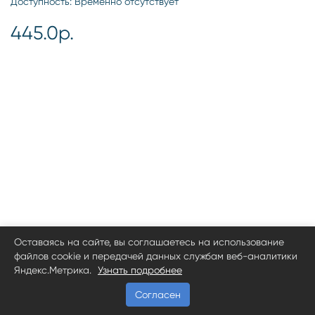
Доступность: Временно отсутствует
445.0р.
Оставаясь на сайте, вы соглашаетесь на использование
файлов cookie и передачей данных службам веб-аналитики
Яндекс.Метрика.
Узнать подробнее
Согласен