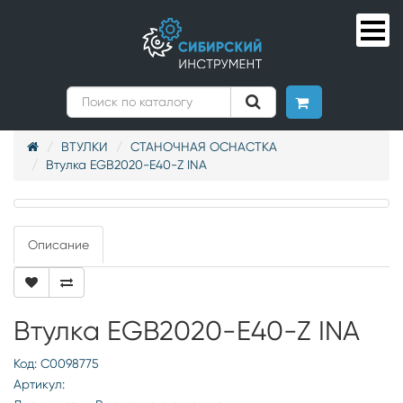
ВТУЛКИ
СТАНОЧНАЯ ОСНАСТКА
Втулка EGB2020-E40-Z INA
Описание
Втулка EGB2020-E40-Z INA
Код: С0098775
Артикул: