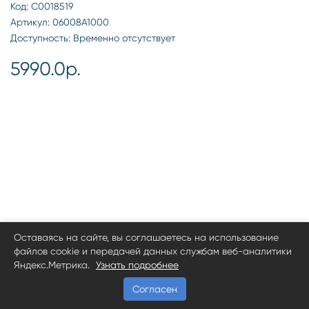
Код: С0018519
Артикул: 06008А1000
Доступность: Временно отсутствует
5990.0р.
Оставаясь на сайте, вы соглашаетесь на использование
файлов cookie и передачей данных службам веб-аналитики
Яндекс.Метрика.
Узнать подробнее
Согласен