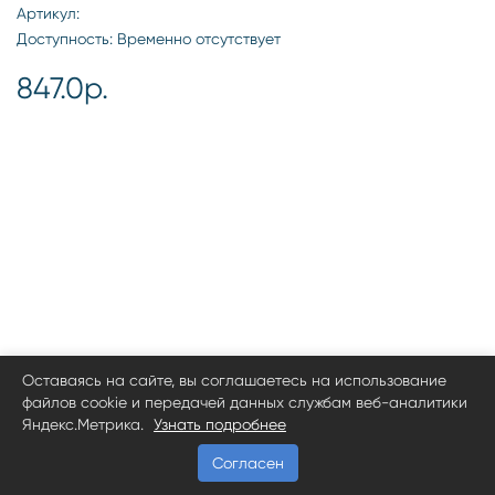
Артикул:
Доступность: Временно отсутствует
847.0р.
Оставаясь на сайте, вы соглашаетесь на использование
файлов cookie и передачей данных службам веб-аналитики
Яндекс.Метрика.
Узнать подробнее
Согласен