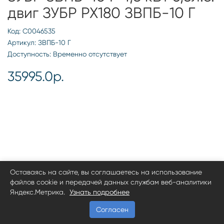
двиг ЗУБР РХ180 ЗВПБ-10 Г
Код: С0046535
Артикул: ЗВПБ-10 Г
Доступность: Временно отсутствует
35995.0р.
Оставаясь на сайте, вы соглашаетесь на использование
файлов cookie и передачей данных службам веб-аналитики
Яндекс.Метрика.
Узнать подробнее
Согласен