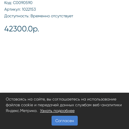
Код: С0090590
Артикул: 1022153
Доступность: Временно отсутствует
42300.0р.
Оставаясь на сайте, вы соглашаетесь на использование
файлов cookie и передачей данных службам веб-аналитики
Яндекс.Метрика.
Узнать подробнее
Согласен