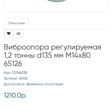
Описание
Виброопора регулируемая
1,2 тонны d135 мм М14х80
65126
Код: С0066338
Артикул: 65126
Доступность: Временно отсутствует
1210.0р.