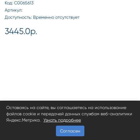
Код: С0065613
Артикул:
Доступность: Временно отсутствует
3445.0р.
Оставаясь на сайте, вы соглашаетесь на использование
файлов cookie и передачей данных службам веб-аналитики
Яндекс.Метрика.
Узнать подробнее
Согласен