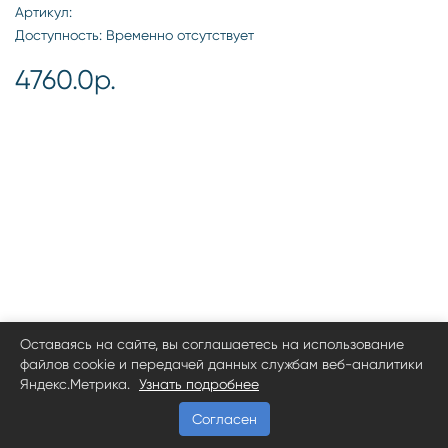
Артикул:
Доступность: Временно отсутствует
4760.0р.
Оставаясь на сайте, вы соглашаетесь на использование
файлов cookie и передачей данных службам веб-аналитики
Яндекс.Метрика.
Узнать подробнее
Согласен