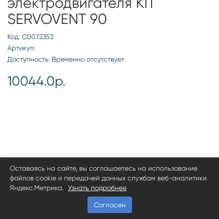
электродвигателя KIT
SERVOVENT 90
Код: С0072353
Артикул:
Доступность: Временно отсутствует
10044.0р.
Оставаясь на сайте, вы соглашаетесь на использование
файлов cookie и передачей данных службам веб-аналитики
Яндекс.Метрика.
Узнать подробнее
Согласен