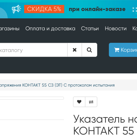
при онлайн-заказе
СКИДКА 5%
агазины
Оплата и доставка
Статьи
Новости
К
Корзи
апряжения КОНТАКТ 55 СЗ (ЭТ) С протоколом испытания
Указатель 
КОНТАКТ 55 