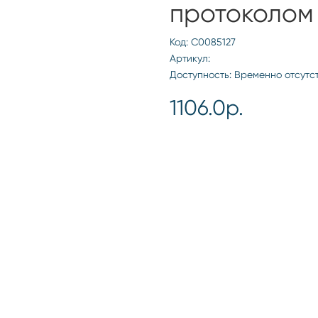
протоколом
Код: С0085127
Артикул:
Доступность: Временно отсутс
1106.0р.