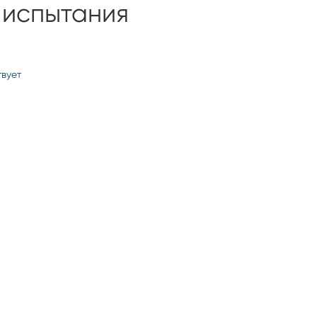
 испытания
твует