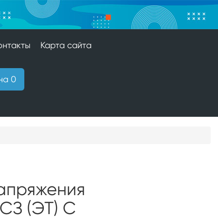
онтакты
Карта сайта
на 0
напряжения
СЗ (ЭТ) С