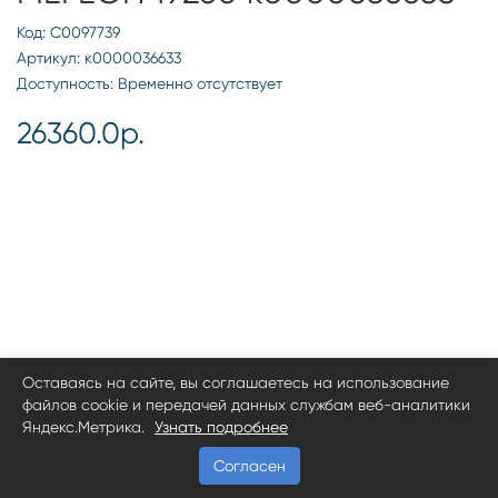
Код: С0097739
Артикул: к0000036633
Доступность: Временно отсутствует
26360.0р.
Оставаясь на сайте, вы соглашаетесь на использование
файлов cookie и передачей данных службам веб-аналитики
Яндекс.Метрика.
Узнать подробнее
Согласен