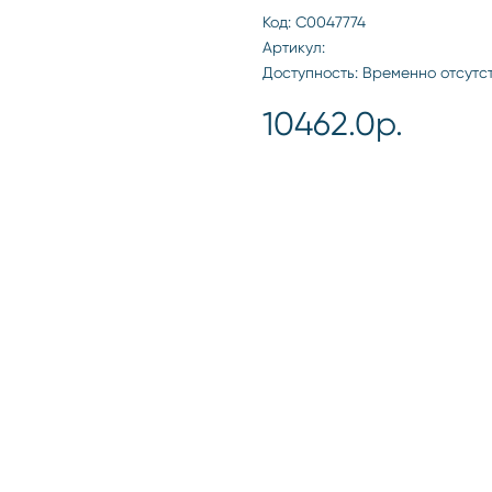
Код: С0047774
Артикул:
Доступность: Временно отсутс
10462.0р.