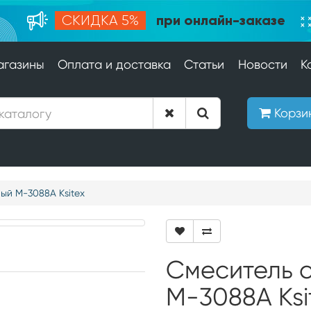
при онлайн-заказе
СКИДКА 5%
агазины
Оплата и доставка
Статьи
Новости
К
Корзи
ый М-3088А Ksitex
Смеситель 
М-3088А Ksi