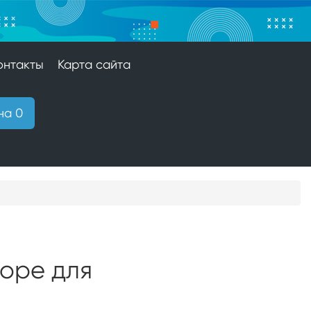
онтакты
Карта сайта
на 0
оре для