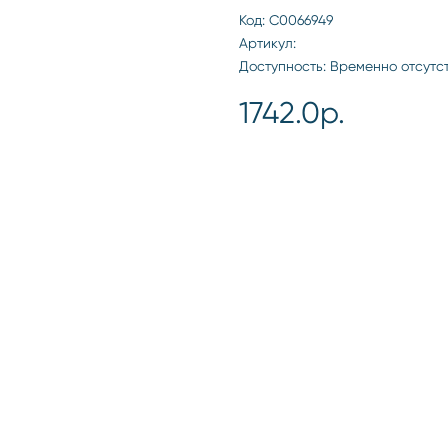
Код: С0066949
Артикул:
Доступность: Временно отсутс
1742.0р.