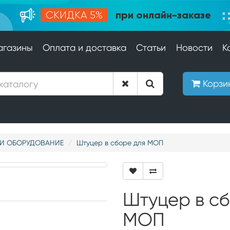
при онлайн-заказе
СКИДКА 5%
агазины
Оплата и доставка
Статьи
Новости
К
Корзи
И ОБОРУДОВАНИЕ
Штуцер в сборе для МОП
Штуцер в сб
МОП