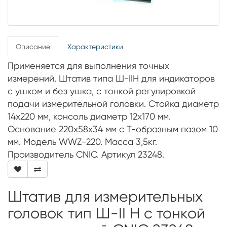
Описание
Характеристики
Применяется для выполнения точных
измерений. Штатив типа Ш-IIН для индикаторов
с ушком и без ушка, с тонкой регулировкой
подачи измерительной головки. Стойка диаметр
14х220 мм, консоль диаметр 12х170 мм.
Основание 220х58х34 мм с Т-образным пазом 10
мм. Модель WWZ-220. Масса 3,5кг.
Производитель CNIC. Артикул 23248.
Штатив для измерительных
головок тип Ш-II Н с тонкой