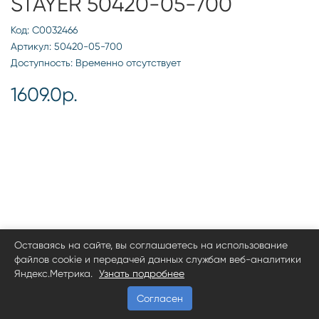
STAYER 50420-05-700
Код: С0032466
Артикул: 50420-05-700
Доступность: Временно отсутствует
1609.0р.
Оставаясь на сайте, вы соглашаетесь на использование
файлов cookie и передачей данных службам веб-аналитики
Яндекс.Метрика.
Узнать подробнее
Согласен